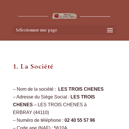
Sélectionner une page
1. La Société
– Nom de la société :
LES TROIS CHENES
– Adresse du Siège Social :
LES TROIS
CHENES
– LES TROIS CHENES à
ERBRAY (44110)
– Numéro de téléphone :
02 40 55 57 96
– Code ape (NAF) : 5610A